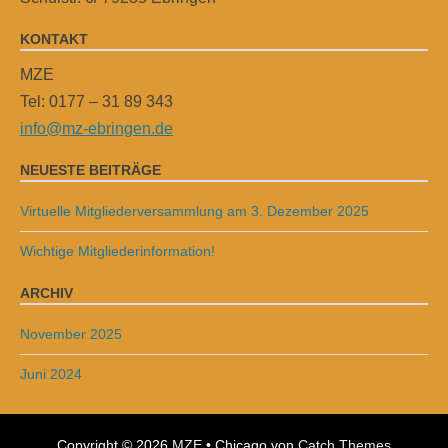
KONTAKT
MZE
Tel: 0177 – 31 89 343
info@mz-ebringen.de
NEUESTE BEITRÄGE
Virtuelle Mitgliederversammlung am 3. Dezember 2025
Wichtige Mitgliederinformation!
ARCHIV
November 2025
Juni 2024
Copyright © 2026
MZE
•
Chicago von
Catch Themes