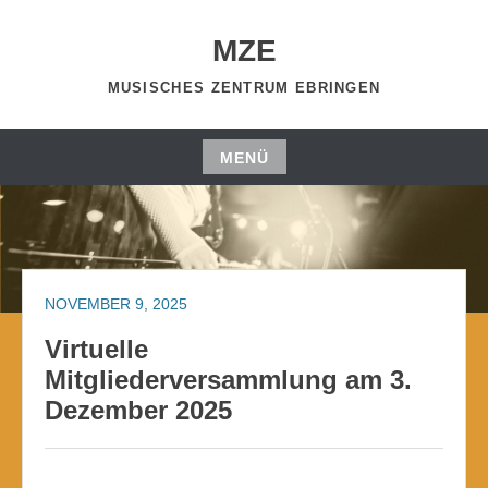
Zum
Inhalt
MZE
springen
MUSISCHES ZENTRUM EBRINGEN
MENÜ
Zum
Inhalt
springen
NOVEMBER 9, 2025
Virtuelle
Mitgliederversammlung am 3.
Dezember 2025