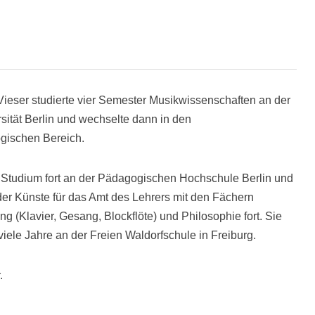
ieser studierte vier Semester Musikwissenschaften an der
sität Berlin und wechselte dann in den
gischen Bereich.
hr Studium fort an der Pädagogischen Hochschule Berlin und
er Künste für das Amt des Lehrers mit den Fächern
g (Klavier, Gesang, Blockflöte) und Philosophie fort. Sie
 viele Jahre an der Freien Waldorfschule in Freiburg.
.