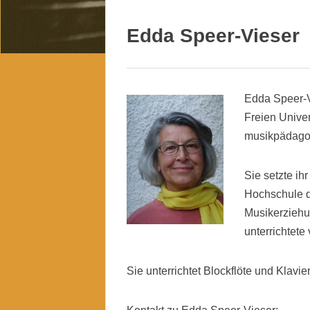
Edda Speer-Vieser
Edda Speer-V
Freien Univer
musikpädago
Sie setzte i
Hochschule d
Musikerziehun
unterrichtete
Sie unterrichtet Blockflöte und Klavier